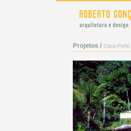
Projetos /
Casa Porto